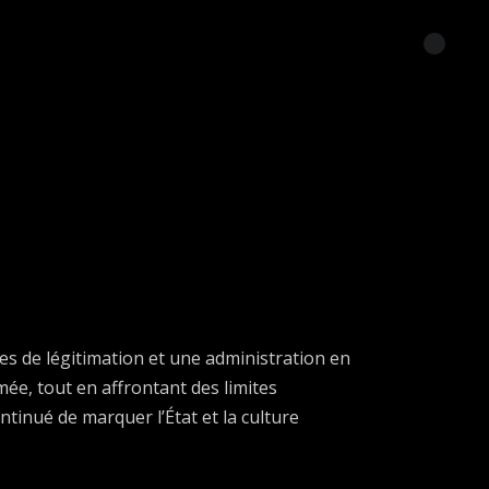
tes de légitimation et une administration en
rmée, tout en affrontant des limites
ntinué de marquer l’État et la culture