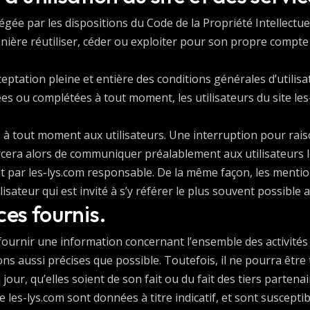
tégée par les dispositions du Code de la Propriété Intellectu
anière réutiliser, céder ou exploiter pour son propre compte
acceptation pleine et entière des conditions générales d’utilis
iées ou complétées à tout moment, les utilisateurs du site les
e à tout moment aux utilisateurs. Une interruption pour ra
orcera alors de communiquer préalablement aux utilisateurs le
t par les-lys.com responsable. De la même façon, les mentio
isateur qui est invité à s’y référer le plus souvent possible
ces fournis.
 fournir une information concernant l’ensemble des activités d
ions aussi précises que possible. Toutefois, il ne pourra êtr
jour, qu’elles soient de son fait ou du fait des tiers partena
 les-lys.com sont données à titre indicatif, et sont susceptibl