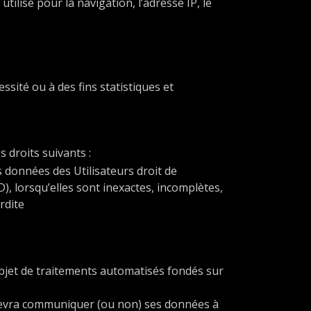
ilisé pour la navigation, l’adresse IP, le
sité ou à des fins statistiques et
 droits suivants :
es données des Utilisateurs droit de
), lorsqu’elles sont inexactes, incomplètes,
rdite
’objet de traitements automatisés fondés sur
om devra communiquer (ou non) ses données à