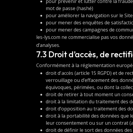
pour prévenir et lutter contre la fraude
mot de passe (hashé)
pour améliorer la navigation sur le Site
pour mener des enquêtes de satisfaction
pour mener des campagnes de communic
les-lys.com ne commercialise pas vos donnée
d’analyses.
7.3 Droit d’accès, de rectif
Conformément à la réglementation européenn
droit d'accès (article 15 RGPD) et de re
verrouillage ou d’effacement des donnée
équivoques, périmées, ou dont la collect
droit de retirer à tout moment un cons
droit à la limitation du traitement des 
droit d’opposition au traitement des do
droit à la portabilité des données que 
leur consentement ou sur un contrat (a
droit de définir le sort des données de