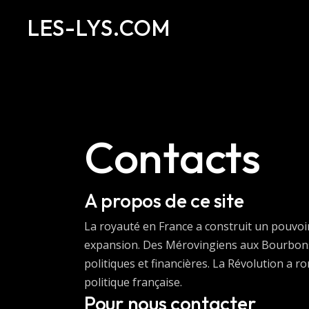
LES-LYS.COM
Contacts
A propos de ce site
La royauté en France a construit un pouvoir
expansion. Des Mérovingiens aux Bourbons, l’i
politiques et financières. La Révolution a r
politique française.
Pour nous contacter