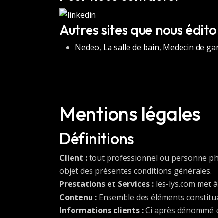
Autres sites que nous édit
Nedeo
,
La salle de bain
,
Medecin de ga
Mentions légales
Définitions
Client :
tout professionnel ou personne physi
objet des présentes conditions générales.
Prestations et Services :
les-lys.com met à 
Contenu :
Ensemble des éléments constituan
Informations clients :
Ci après dénommé « 