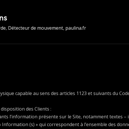
ons
rde
,
Détecteur de mouvement
,
paulina.fr
que capable au sens des articles 1123 et suivants du Code ci
disposition des Clients :
ts l’information présente sur le Site, notamment textes – 
Information (s) » qui correspondent à l’ensemble des donné