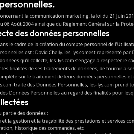
personnelles.
concernant la communication marketing, la loi du 21 Juin 20
du 06 Août 2004 ainsi que du Règlement Général sur la Prote
lecte des données personnelles
s le cadre de la création du compte personnel de l’Utilisateu
nnelles est : David Chelly. les-lys.comest représenté par D
nnées qu’il collecte, les-lys.com s’engage à respecter le cad
les finalités de ses traitements de données, de fournir à ses 
mplète sur le traitement de leurs données personnelles et 
lys.com traite des Données Personnelles, les-lys.com prend 
e des Données Personnelles au regard des finalités pour lesque
llectées
ou partie des données :
 et la gestion et la traçabilité des prestations et services c
uration, historique des commandes, etc.