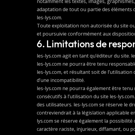
notamment les textes, images, graphismes, l
adaptation de tout ou partie des éléments du 
les-lys.com.
Toute exploitation non autorisée du site o
et poursuivie conformément aux dispositions
6. Limitations de respon
les-lys.com agit en tant qu’éditeur du site. l
les-lys.com ne pourra être tenu responsable 
les-lys.com, et résultant soit de l’utilisati
d’une incompatibilité.
les-lys.com ne pourra également être tenu
consécutifs à l’utilisation du site les-lys.c
des utilisateurs. les-lys.com se réserve le
contreviendrait à la législation applicable e
lys.com se réserve également la possibilité
caractère raciste, injurieux, diffamant, ou 