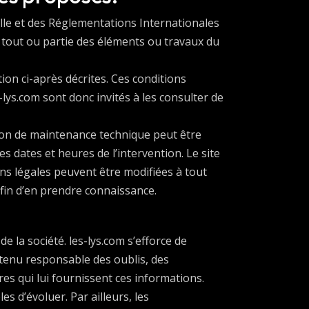
elle et des Réglementations Internationales
 tout ou partie des éléments ou travaux du
ation ci-après décrites. Ces conditions
-lys.com sont donc invités à les consulter de
ison de maintenance technique peut être
s dates et heures de l’intervention. Le site
ns légales peuvent être modifiées à tout
 afin d’en prendre connaissance.
e la société. les-lys.com s’efforce de
e tenu responsable des oublis, des
ires qui lui fournissent ces informations.
es d’évoluer. Par ailleurs, les