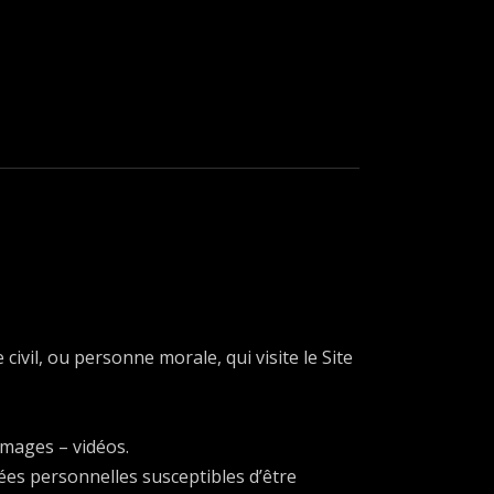
vil, ou personne morale, qui visite le Site
images – vidéos.
es personnelles susceptibles d’être