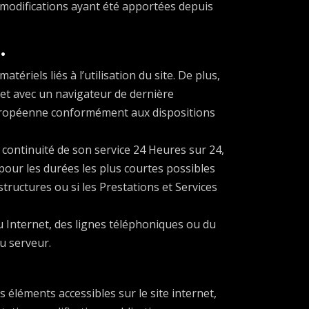
e modifications ayant été apportées depuis
.
ériels liés à l’utilisation du site. De plus,
s et avec un navigateur de dernière
n Européenne conformément aux dispositions
a continuité de son service 24 Heures sur 24,
 pour les durées les plus courtes possibles
tructures ou si les Prestations et Services
 Internet, des lignes téléphoniques ou du
u serveur.
es éléments accessibles sur le site internet,