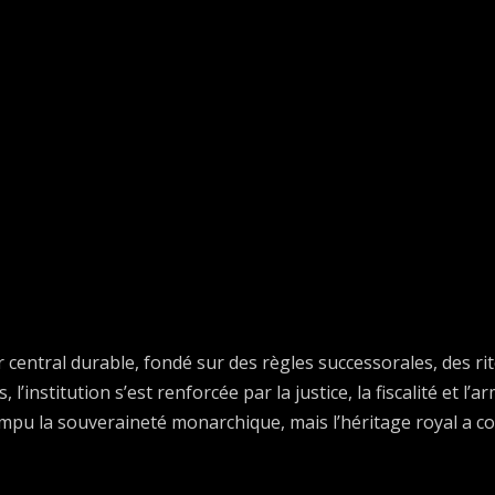
 central durable, fondé sur des règles successorales, des ri
nstitution s’est renforcée par la justice, la fiscalité et l’a
ompu la souveraineté monarchique, mais l’héritage royal a co