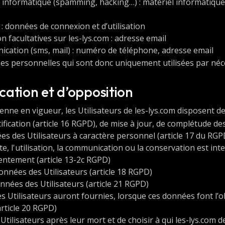
 informatique (spamming, hacking…) : matériel informatique ut
 : données de connexion et d’utilisation
 facultatives sur les-lys.com : adresse email
ation (sms, mail) : numéro de téléphone, adresse email
s personnelles qui sont donc uniquement utilisées par néces
ication et d’opposition
e en vigueur, les Utilisateurs de les-lys.com disposent des
ctification (article 16 RGPD), de mise à jour, de complétude d
s des Utilisateurs à caractère personnel (article 17 du RGPD
e, l'utilisation, la communication ou la conservation est inte
entement (article 13-2c RGPD)
données des Utilisateurs (article 18 RGPD)
nnées des Utilisateurs (article 21 RGPD)
les Utilisateurs auront fournies, lorsque ces données font l
rticle 20 RGPD)
s Utilisateurs après leur mort et de choisir à qui les-lys.c