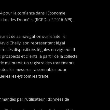
14 pour la confiance dans l’Economie
ction des Données (RGPD : n° 2016-679).
r et de sa navigation sur le Site, le
avid Chelly, son représentant légal
re des dispositions légales en vigueur. Il
prospects et clients, à partir de la collecte
de maintenir un registre des traitements
toutes les mesures raisonnables pour
lles les-lys.com les traite.
ommandés par l’utilisateur : données de