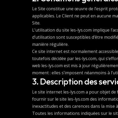
Le Site constitue une œuvre de l’esprit pro
applicables. Le Client ne peut en aucune m
Site.
L’utilisation du site les-lys.com implique l’
d’utilisation sont susceptibles d’être modif
manière régulière.
Ce site internet est normalement accessibl
toutefois décidée par les-lys.com, qui s’eff
web les-lys.com est mis à jour régulièremen
moment : elles s’imposent néanmoins à l’util
3. Description des servi
Le site internet les-lys.com a pour objet de
fournir sur le site les-lys.com des informat
inexactitudes et des carences dans la mise à 
Toutes les informations indiquées sur le site