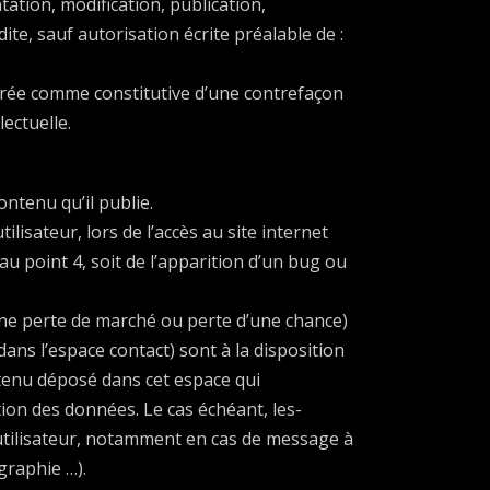
ation, modification, publication,
ite, sauf autorisation écrite préalable de :
dérée comme constitutive d’une contrefaçon
ectuelle.
ontenu qu’il publie.
lisateur, lors de l’accès au site internet
 au point 4, soit de l’apparition d’un bug ou
ne perte de marché ou perte d’une chance)
 dans l’espace contact) sont à la disposition
ntenu déposé dans cet espace qui
ction des données. Le cas échéant, les-
l’utilisateur, notamment en cas de message à
graphie …).