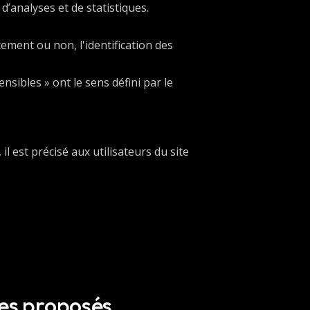
d’analyses et de statistiques.
ement ou non, l'identification des
sibles » ont le sens défini par le
il est précisé aux utilisateurs du site
ces proposés.